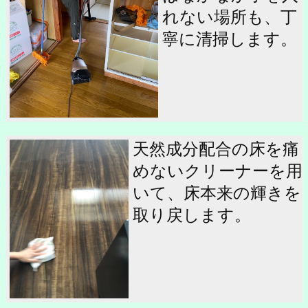
れない場所も、丁
寧に清掃します。
天然成分配合の床を痛
めないクリーナーを用
いて、床本来の輝きを
取り戻します。