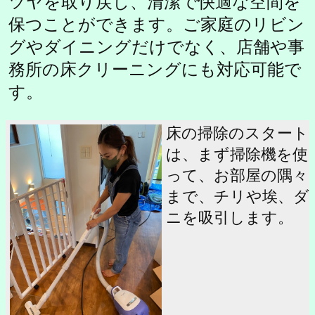
ツヤを取り戻し、清潔で快適な空間を
保つことができます。ご家庭のリビン
グやダイニングだけでなく、店舗や事
務所の床クリーニングにも対応可能で
す。
床の掃除のスタート
は、まず掃除機を使
って、お部屋の隅々
まで、チリや埃、ダ
ニを吸引します。