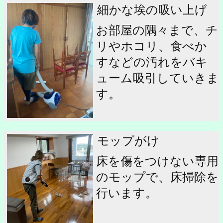
細かな埃の吸い上げ
お部屋の隅々まで、チ
リやホコリ、食べか
すなどの汚れをバキ
ューム吸引していきま
す。
モップがけ
床を傷をつけない専用
のモップで、床掃除を
行います。