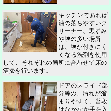
キッチンであれば
油の落ちやすいク
リーナー、黒ずみ
や埃の多い場所
は、埃が付きにく
くなる洗剤を使用
して、それぞれの箇所に合わせて床の
清掃を行います。
ドアのスライド部
分等の、汚れが溜
まりやすく、普段
はなかなか手を入