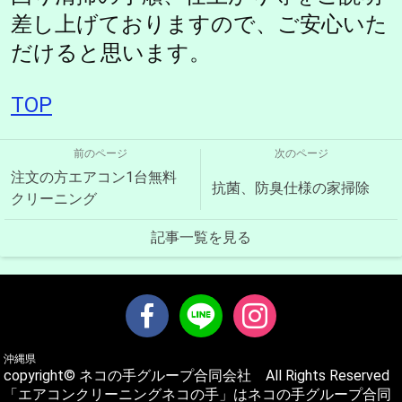
差し上げておりますので、ご安心いた
だけると思います。
TOP
前のページ
次のページ
注文の方エアコン1台無料
抗菌、防臭仕様の家掃除
クリーニング
記事一覧を見る
沖縄県
copyright© ネコの手グループ合同会社 All Rights Reserved
「エアコンクリーニングネコの手」はネコの手グループ合同